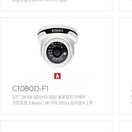
C1080D-F1
1/3" 2M EX-SDI(HD-SDI) 불꽃감지 카메라
고정초점 3.6mm / IR 거리 30m / 감지센서 1개