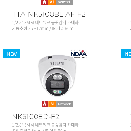
TTA-NK5100BL-AF-F2
1/2.8" 5M AI 네트워크 불꽃감지 카메라
자동초점 2.7~12mm / IR 거리 60m
NEW
N
NK5100ED-F2
1/2.8" 5M AI 네트워크 불꽃감지 카메라
고정초점 2.8mm / IR 거리 30m