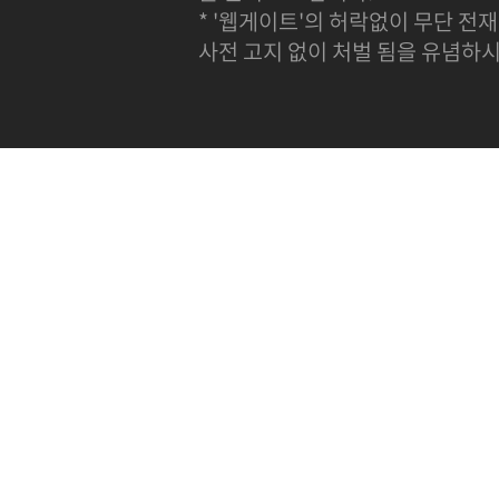
* '웹게이트'의 허락없이 무단 전재
사전 고지 없이 처벌 됨을 유념하