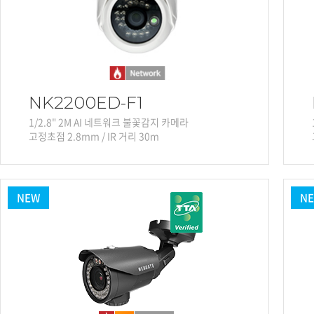
NK2200ED-F1
1/2.8" 2M AI 네트워크 불꽃감지 카메라
고정초점 2.8mm / IR 거리 30m
NEW
N