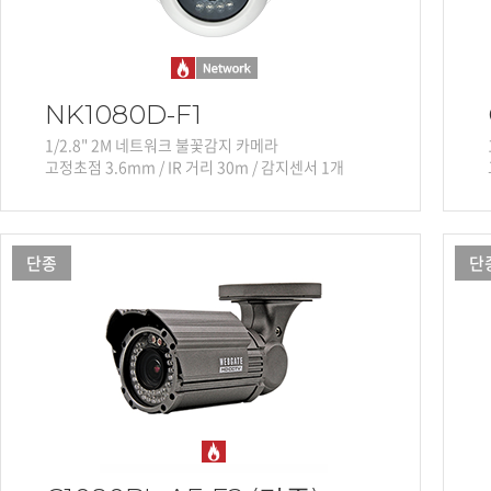
NK1080D-F1
1/2.8" 2M 네트워크 불꽃감지 카메라
고정초점 3.6mm / IR 거리 30m / 감지센서 1개
단종
단