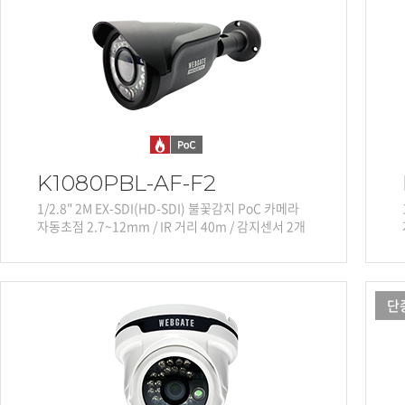
K1080PBL-AF-F2
1/2.8" 2M EX-SDI(HD-SDI) 불꽃감지 PoC 카메라
자동초점 2.7~12mm / IR 거리 40m / 감지센서 2개
단