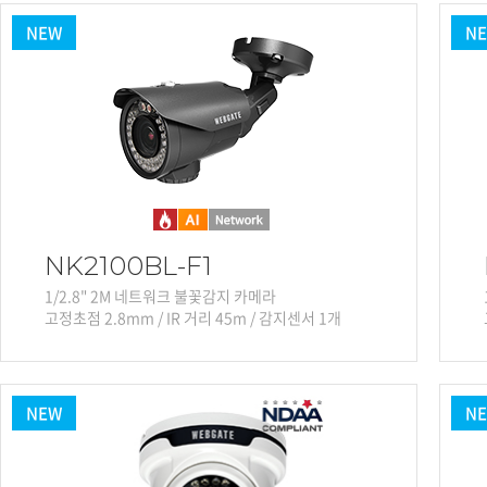
소프트웨어
NEW
N
VMS
모바일
재분배서버
영상정보보안
AI
TTA인증
NVR / DVR
카메라
NK2100BL-F1
1/2.8" 2M 네트워크 불꽃감지 카메라
고정초점 2.8mm / IR 거리 45m / 감지센서 1개
NEW
N