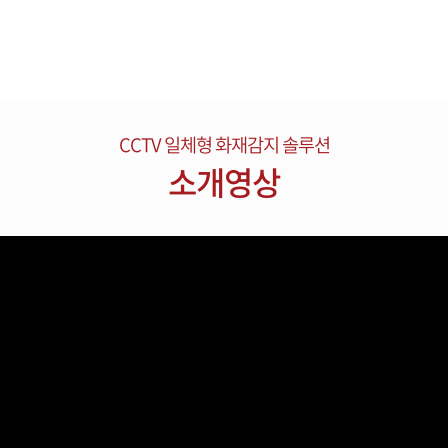
CCTV 일체형 화재감지 솔루션
소개영상