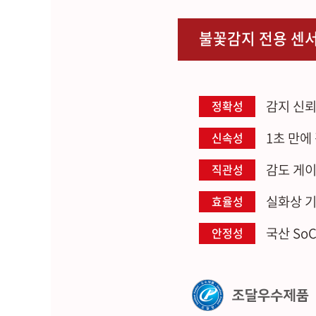
불꽃감지 전용 센
감지 신뢰
정확성
1초 만에
신속성
감도 게이
직관성
실화상 기
효율성
국산 So
안정성