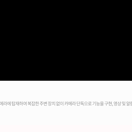
 카메라에 탑재하여 복잡한 주변 장치 없이 카메라 단독으로 기능을 구현, 영상 및 알