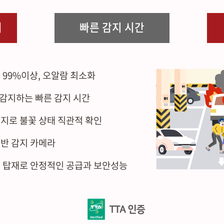
서
빠른 감지 시간
 99%이상, 오알람 최소화
 감지하는 빠른 감지 시간
지로 불꽃 상태 직관적 확인
반 감지 카메라
C 탑재로 안정적인 공급과 보안성능