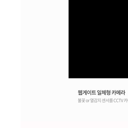
웹게이트 일체형 카메라
불꽃 or 열감지 센서를 CCTV