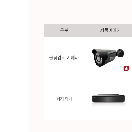
구분
제품이미지
불꽃감지 카메라
저장장치