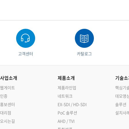
고객센터
카탈로그
사업소개
제품소개
기술소
웹게이트
제품라인업
핵심기
인증
네트워크
데모영
홍보센터
EX-SDI / HD-SDI
솔루션
대리점
PoC 솔루션
설치사
오시는길
AHD / TVI