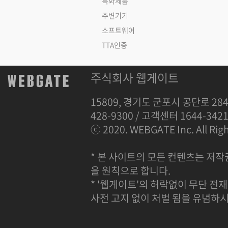
특화제품
주변기기
소프트웨어
TTA인증
주식회사 웹게이트
15809, 경기도 군포시 공단로 284
428-9300 / 고객센터 1644-342
ⓒ 2020. WEBGATE Inc. All Righ
* 본 사이트의 모든 컨텐츠는 저작
을 원칙으로 합니다.
* '웹게이트'의 허락없이 무단 전재
사전 고지 없이 처벌 됨을 유념하