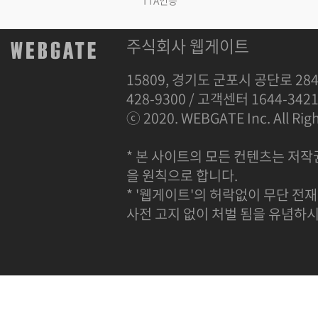
TTA인증
주식회사 웹게이트
15809, 경기도 군포시 공단로 284
428-9300 / 고객센터 1644-342
ⓒ 2020. WEBGATE Inc. All Righ
* 본 사이트의 모든 컨텐츠는 저작
을 원칙으로 합니다.
* '웹게이트'의 허락없이 무단 전재
사전 고지 없이 처벌 됨을 유념하