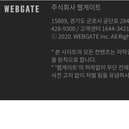
주식회사 웹게이트
15809, 경기도 군포시 공단로 284
428-9300 / 고객센터 1644-342
ⓒ 2020. WEBGATE Inc. All Righ
* 본 사이트의 모든 컨텐츠는 저작
을 원칙으로 합니다.
* '웹게이트'의 허락없이 무단 전재
사전 고지 없이 처벌 됨을 유념하