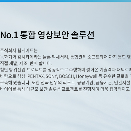
No.1 통합 영상보안 솔루션
주식회사 웹게이트는
녹화기와 감시카메라는 물론 악세서리, 통합관제 소프트웨어 까지 통합 
직접 개발, 제조, 판매 합니다.
첨단 방위산업 프로젝트를 성공적으로 수행하며 쌓아온 기술력과 대외로
바탕으로 삼성, PENTAX, SONY, BOSCH, Honeywell 등 유수한 
구축해 왔습니다. 또한 전국 단위의 리조트, 공공기관, 금융기관, 민간시설 
바이어를 통해 대규모 보안 솔루션 프로젝트를 진행하며 더욱 집약적이고
HD-SDI, EX-SDI Replacement Model / HD-SDI, EX-SDI 대체 모델
HD-SDI replacement model / Alternative model to HD-SDI / HD-SDI substitute model
ALL-HYBRID 4K DVR / ALL HYBRID DVR / ALL HYBRID CCTV
cctv 열감지카메라 / cctv 열화상카메라
EX-SDI replacement model / Alternative model to EX-SDI / EX-SDI substitute model