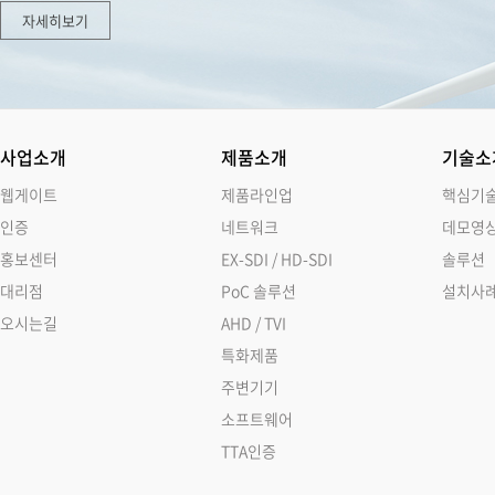
자세히보기
사업소개
제품소개
기술소
웹게이트
제품라인업
핵심기
인증
네트워크
데모영
홍보센터
EX-SDI / HD-SDI
솔루션
대리점
PoC 솔루션
설치사
오시는길
AHD / TVI
특화제품
주변기기
소프트웨어
TTA인증