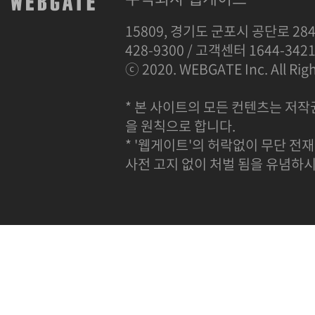
15809, 경기도 군포시 공단로 284
428-9300 / 고객센터 1644-342
ⓒ 2020. WEBGATE Inc. All Righ
* 본 사이트의 모든 컨텐츠는 저작
을 원칙으로 합니다.
* '웹게이트'의 허락없이 무단 전재
사전 고지 없이 처벌 됨을 유념하