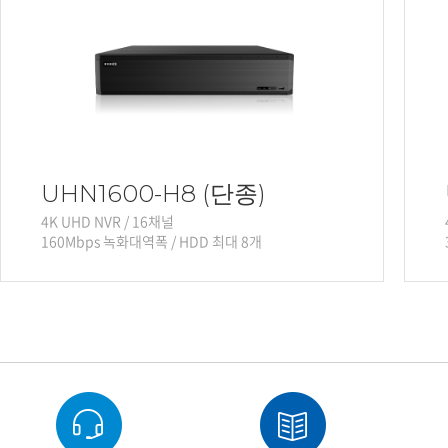
UHN1600-H8 (단종)
4K UHD NVR / 16채널
160Mbps 녹화대역폭 / HDD 최대 8개