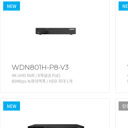
NEW
N
WDN801H-P8-V3
4K UHD NVR / 8채널(8 PoE)
80Mbps 녹화대역폭 / HDD 최대 1개
NEW
단