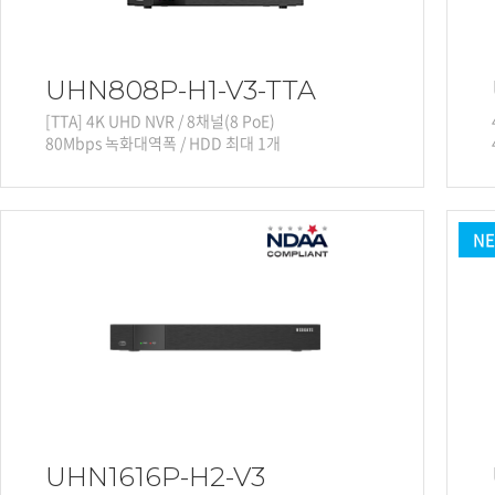
UHN808P-H1-V3-TTA
[TTA] 4K UHD NVR / 8채널(8 PoE)
80Mbps 녹화대역폭 / HDD 최대 1개
N
UHN1616P-H2-V3