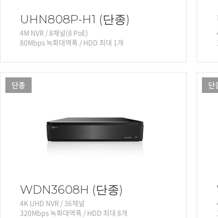
UHN808P-H1 (단종)
4M NVR / 8채널(8 PoE)
80Mbps 녹화대역폭 / HDD 최대 1개
단종
단
WDN3608H (단종)
4K UHD NVR / 36채널
320Mbps 녹화대역폭 / HDD 최대 8개