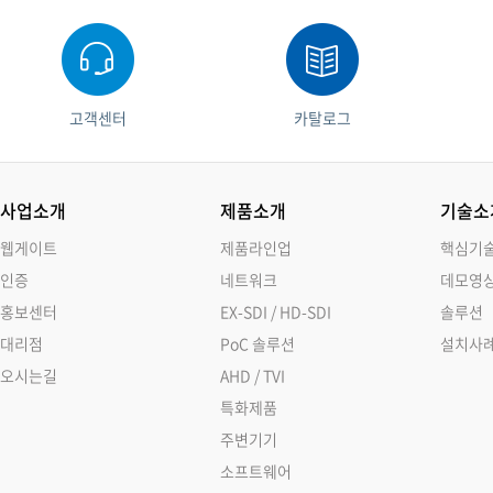
고객센터
카탈로그
사업소개
제품소개
기술소
웹게이트
제품라인업
핵심기
인증
네트워크
데모영
홍보센터
EX-SDI / HD-SDI
솔루션
대리점
PoC 솔루션
설치사
오시는길
AHD / TVI
특화제품
주변기기
소프트웨어