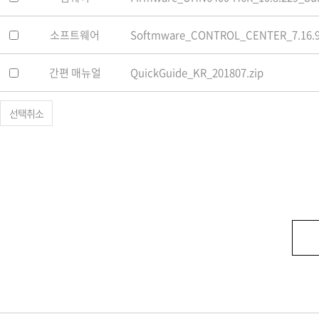
소프트웨어
Softmware_CONTROL_CENTER_7.16.9
간편 매뉴얼
QuickGuide_KR_201807.zip
선택취소