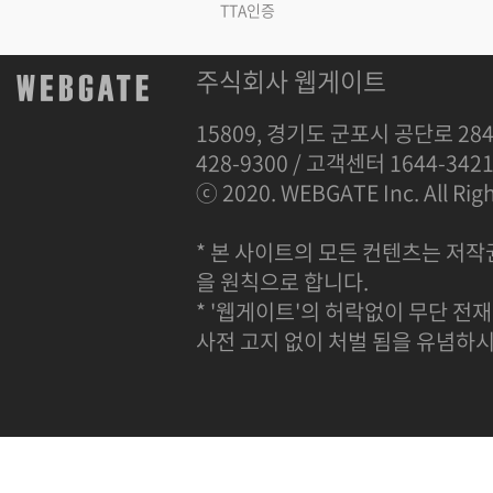
TTA인증
주식회사 웹게이트
15809, 경기도 군포시 공단로 284
428-9300 / 고객센터 1644-342
ⓒ 2020. WEBGATE Inc. All Righ
* 본 사이트의 모든 컨텐츠는 저작
을 원칙으로 합니다.
* '웹게이트'의 허락없이 무단 전재
사전 고지 없이 처벌 됨을 유념하