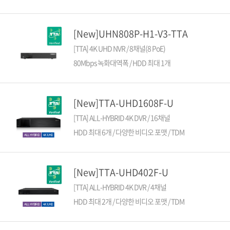
소프트웨어
VMS
모바일
[New]UHN808P-H1-V3-TTA
재분배서버
[TTA] 4K UHD NVR / 8채널(8 PoE)
영상정보보안
80Mbps 녹화대역폭 / HDD 최대 1개
AI
TTA인증
[New]TTA-UHD1608F-U
NVR / DVR
[TTA] ALL-HYBRID 4K DVR / 16채널
카메라
HDD 최대 6개 / 다양한 비디오 포맷 / TDM
[New]TTA-UHD402F-U
[TTA] ALL-HYBRID 4K DVR / 4채널
HDD 최대 2개 / 다양한 비디오 포맷 / TDM