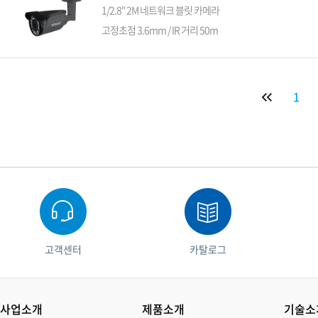
1/2.8" 2M 네트워크 블릿 카메라
고정초점 3.6mm / IR 거리 50m
1
고객센터
카탈로그
사업소개
제품소개
기술소