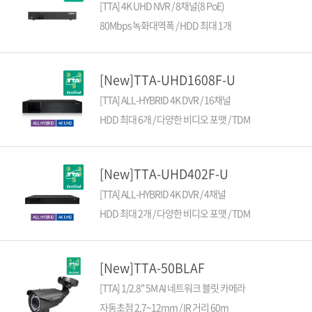
[TTA] 4K UHD NVR / 8채널(8 PoE)
80Mbps 녹화대역폭 / HDD 최대 1개
[New]TTA-UHD1608F-U
[TTA] ALL-HYBRID 4K DVR / 16채널
HDD 최대 6개 / 다양한 비디오 포맷 / TDM
[New]TTA-UHD402F-U
[TTA] ALL-HYBRID 4K DVR / 4채널
HDD 최대 2개 / 다양한 비디오 포맷 / TDM
[New]TTA-50BLAF
[TTA] 1/2.8" 5M AI 네트워크 블릿 카메라
자동초점 2.7~12mm / IR 거리 60m