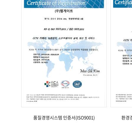
품질경영시스템 인증서(ISO9001)
환경경