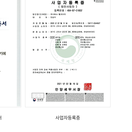
서
사업자등록증