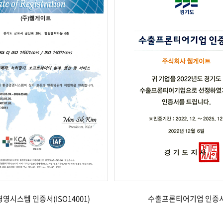
영시스템 인증서(ISO14001)
수출프론티어기업 인증