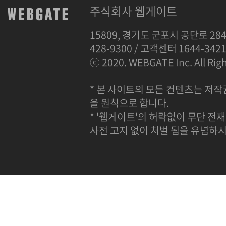
주식회사 웹게이트
15809, 경기도 군포시 공단로 284
428-9300 / 고객센터 1644-342
ⓒ 2020. WEBGATE Inc. All Righ
* 본 사이트의 모든 컨텐츠는 저작
을 원칙으로 합니다.
* '웹게이트'의 허락없이 무단 전재
사전 고지 없이 처벌 됨을 유념하