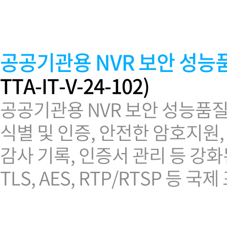
소프트웨어
VMS
모바일
재분배서버
공공기관용 NVR 보안 성능품질 T
영상정보보안
AI
TTA-IT-V-24-102)
TTA인증
공공기관용 NVR 보안 성능품질
NVR / DVR
카메라
식별 및 인증, 안전한 암호지원,
감사 기록, 인증서 관리 등 강
TLS, AES, RTP/RTSP 등 