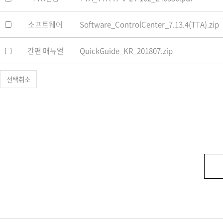
소프트웨어
Software_ControlCenter_7.13.4(TTA).zip
간편 매뉴얼
QuickGuide_KR_201807.zip
선택취소