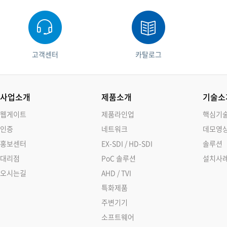
고객센터
카탈로그
사업소개
제품소개
기술소
웹게이트
제품라인업
핵심기
인증
네트워크
데모영
홍보센터
EX-SDI / HD-SDI
솔루션
대리점
PoC 솔루션
설치사
오시는길
AHD / TVI
특화제품
주변기기
소프트웨어