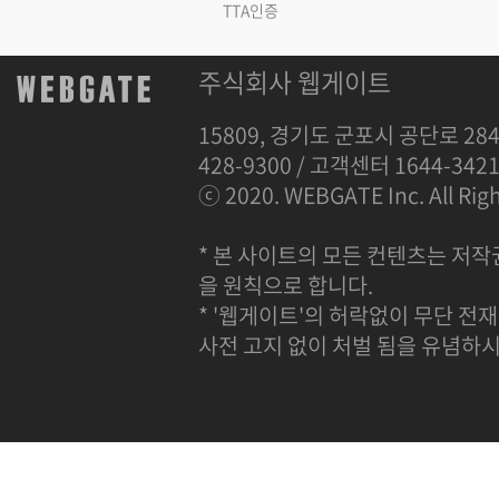
TTA인증
주식회사 웹게이트
15809, 경기도 군포시 공단로 284
428-9300 / 고객센터 1644-342
ⓒ 2020. WEBGATE Inc. All Righ
* 본 사이트의 모든 컨텐츠는 저작
을 원칙으로 합니다.
* '웹게이트'의 허락없이 무단 전재
사전 고지 없이 처벌 됨을 유념하