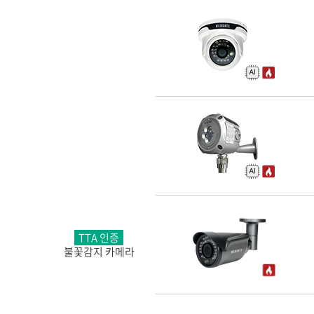
TTA 인증
불꽃감지 카메라