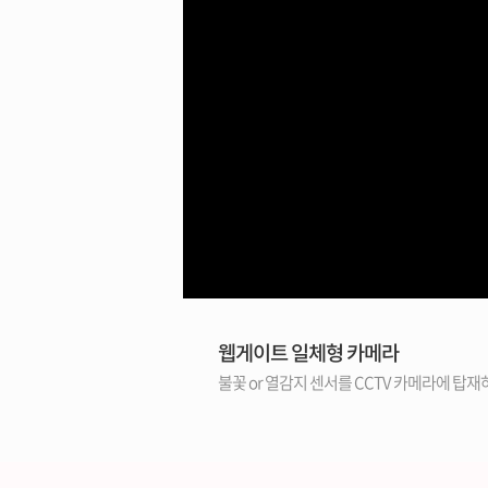
웹게이트 일체형 카메라
불꽃 or 열감지 센서를 CCTV 카메라에 탑