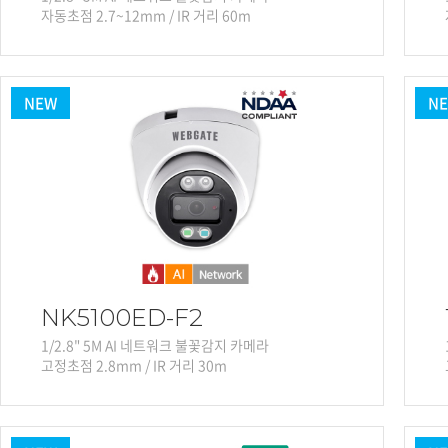
자동초점 2.7~12mm / IR 거리 60m
NEW
N
NK5100ED-F2
1/2.8" 5M AI 네트워크 불꽃감지 카메라
고정초점 2.8mm / IR 거리 30m