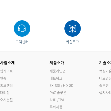
고객센터
카탈로그
사업소개
제품소개
기술소
웹게이트
제품라인업
핵심기
인증
네트워크
데모영
홍보센터
EX-SDI / HD-SDI
솔루션
대리점
PoC 솔루션
설치사
오시는길
AHD / TVI
특화제품