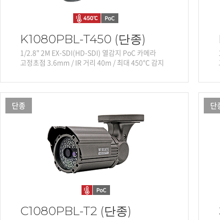
K1080PBL-T450 (단종)
1/2.8" 2M EX-SDI(HD-SDI) 열감지 PoC 카메라
고정초점 3.6mm / IR 거리 40m / 최대 450℃ 감지
단종
단
C1080PBL-T2 (단종)