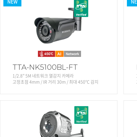
NEW
N
TTA-NK5100BL-FT
1/2.8" 5M 네트워크 열감지 카메라
고정초점 4mm / IR 거리 30m / 최대 450℃ 감지