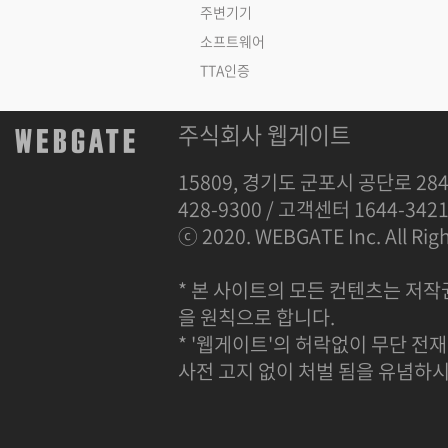
주변기기
소프트웨어
TTA인증
주식회사 웹게이트
15809, 경기도 군포시 공단로 284
428-9300 / 고객센터 1644-342
ⓒ 2020. WEBGATE Inc. All Righ
* 본 사이트의 모든 컨텐츠는 저작
을 원칙으로 합니다.
* '웹게이트'의 허락없이 무단 전재
사전 고지 없이 처벌 됨을 유념하