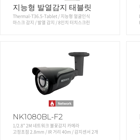
지능형 발열감지 태블릿
Thermal-T36.5-Tablet / 지능형 얼굴인식
마스크 감지 / 발열 감지 / 8인치 터치스크린
NK1080BL-F2
1/2.8" 2M 네트워크 불꽃감지 카메라
고정초점 2.8mm / IR 거리 40m / 감지센서 2개