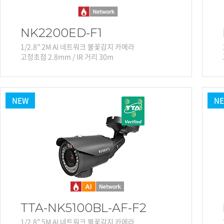
NK2200ED-F1
1/2.8" 2M AI 네트워크 불꽃감지 카메라
고정초점 2.8mm / IR 거리 30m
NEW
N
TTA-NK5100BL-AF-F2
1/2.8" 5M AI 네트워크 불꽃감지 카메라