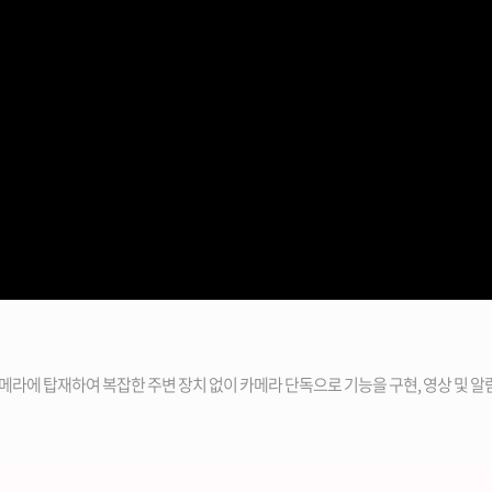
 카메라에 탑재하여 복잡한 주변 장치 없이 카메라 단독으로 기능을 구현, 영상 및 알