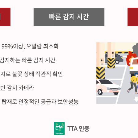
서
빠른 감지 시간
 99%이상, 오알람 최소화
 감지하는 빠른 감지 시간
지로 불꽃 상태 직관적 확인
반 감지 카메라
C 탑재로 안정적인 공급과 보안성능