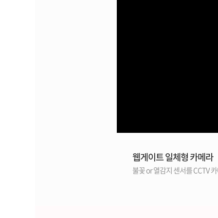
웹게이트 일체형 카메라
불꽃 or 열감지 센서를 CCTV