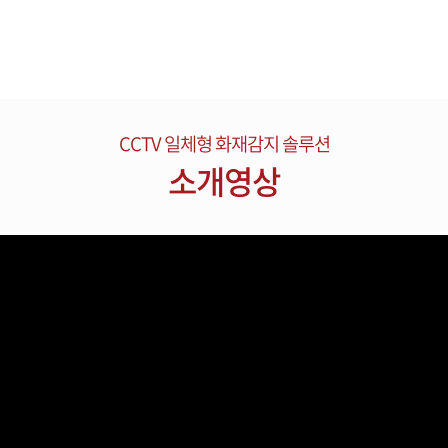
CCTV 일체형 화재감지 솔루션
소개영상