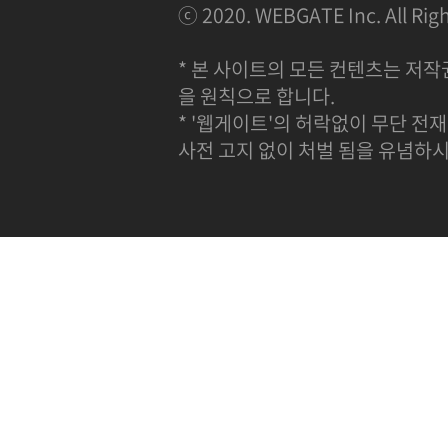
ⓒ 2020. WEBGATE Inc. All Righ
* 본 사이트의 모든 컨텐츠는 저작
을 원칙으로 합니다.
* '웹게이트'의 허락없이 무단 전재
사전 고지 없이 처벌 됨을 유념하