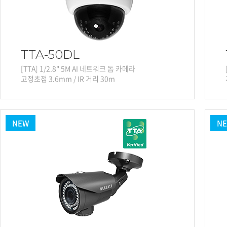
TTA-50DL
[TTA] 1/2.8" 5M AI 네트워크 돔 카메라
고정초점 3.6mm / IR 거리 30m
NEW
N