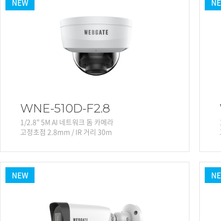
NEW
N
WNE-510D-F2.8
1/2.8" 5M AI 네트워크 돔 카메라
고정초점 2.8mm / IR 거리 30m
NEW
N