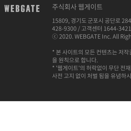
주식회사 웹게이트
15809, 경기도 군포시 공단로 284
428-9300 / 고객센터 1644-342
ⓒ 2020. WEBGATE Inc. All Righ
* 본 사이트의 모든 컨텐츠는 저작
을 원칙으로 합니다.
* '웹게이트'의 허락없이 무단 전재
사전 고지 없이 처벌 됨을 유념하