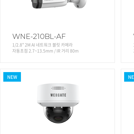
WNE-210BL-AF
1/2.8" 2M AI 네트워크 블릿 카메라
자동초점 2.7~13.5mm / IR 거리 80m
NEW
N