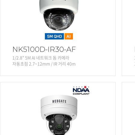
NK5100D-IR30-AF
1/2.8" 5M AI 네트워크 돔 카메라
자동초점 2.7~12mm / IR 거리 40m