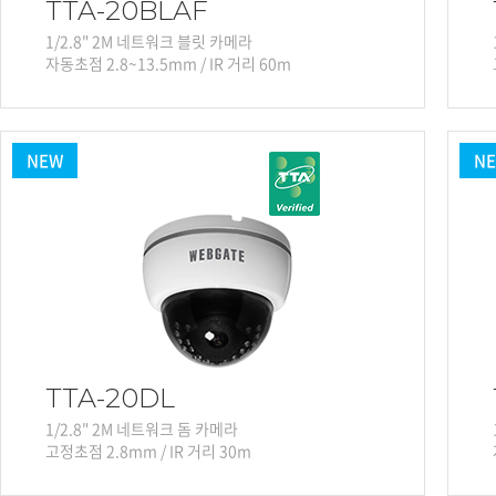
TTA-20BLAF
1/2.8" 2M 네트워크 블릿 카메라
자동초점 2.8~13.5mm / IR 거리 60m
NEW
N
TTA-20DL
1/2.8" 2M 네트워크 돔 카메라
고정초점 2.8mm / IR 거리 30m