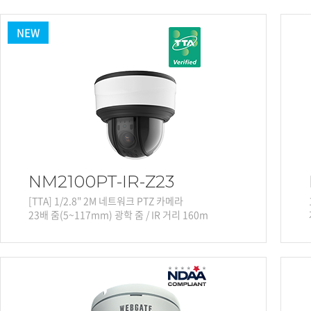
NEW
NM2100PT-IR-Z23
[TTA] 1/2.8" 2M 네트워크 PTZ 카메라
23배 줌(5~117mm) 광학 줌 / IR 거리 160m