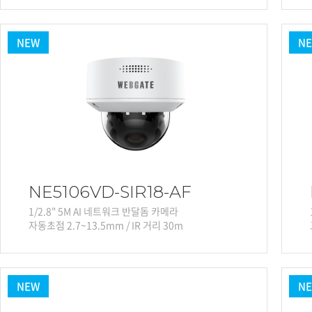
NEW
N
NE5106VD-SIR18-AF
1/2.8" 5M AI 네트워크 반달돔 카메라
자동초점 2.7~13.5mm / IR 거리 30m
NEW
N