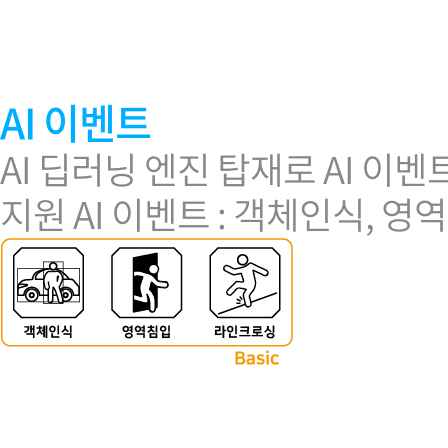
소프트웨어
VMS
모바일
재분배서버
AI 이벤트
영상정보보안
AI
AI 딥러닝 엔진 탑재로 AI 이벤
TTA인증
지원 AI 이벤트 : 객체인식, 
NVR / DVR
카메라