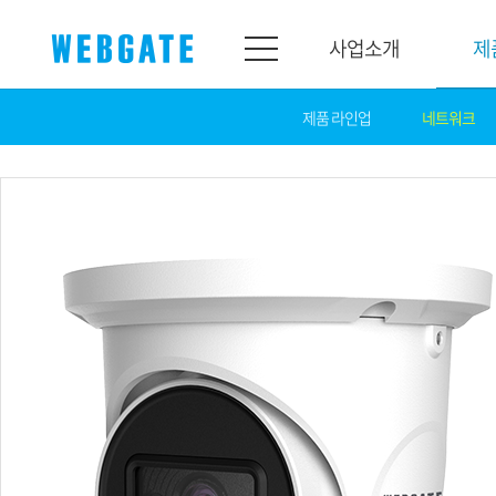
사업소개
제
제품 라인업
네트워크
사업소개
제품소개
웹게이트
제품라인업
개요
네트워크
연혁
카메라
조직도
NVR
인증
EX-SDI / HD-SDI
홍보센터
DVR
공지
카메라
뉴스
PoC 솔루션
광고