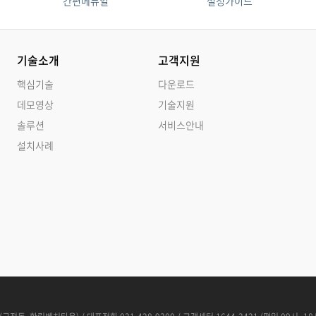
간편메뉴얼
설정가이드
기술소개
고객지원
핵심기술
다운로드
데모영상
기술지원
솔루션
서비스안내
설치사례