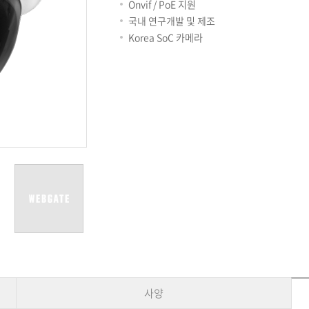
용어사전
리테일
Onvif / PoE 지원
아파트
국내 연구개발 및 제조
서비스안내
Korea SoC 카메라
설치사례
A/S 안내
FAQ
DDNS 서비스
사양