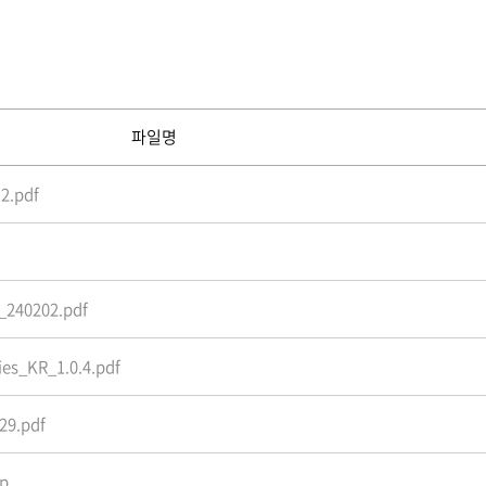
파일명
2.pdf
240202.pdf
es_KR_1.0.4.pdf
29.pdf
ip