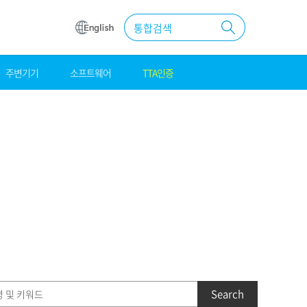
통합검색
주변기기
소프트웨어
TTA인증
원
조달
우수제품
MAS계약
Search