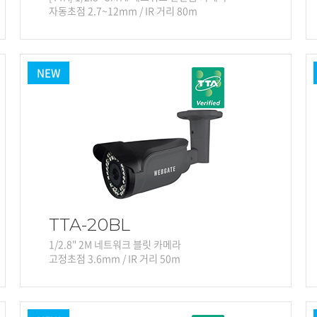
자동초점 2.7~12mm / IR 거리 80m
NEW
TTA-20BL
1/2.8" 2M 네트워크 블릿 카메라
고정초점 3.6mm / IR 거리 50m