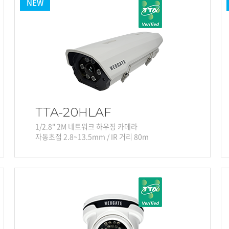
NEW
TTA-20HLAF
1/2.8" 2M 네트워크 하우징 카메라
자동초점 2.8~13.5mm / IR 거리 80m