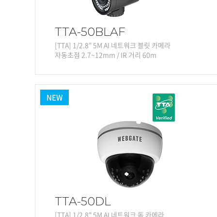
TTA-50BLAF
[TTA] 1/2.8" 5M AI 네트워크 블릿 카메라
자동초점 2.7~12mm / IR 거리 60m
NEW
TTA-50DL
[TTA] 1/2.8" 5M AI 네트워크 돔 카메라