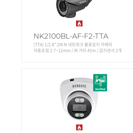
NK2100BL-AF-F2-TTA
[TTA] 1/2.8" 2M AI 네트워크 불꽃감지 카메라
자동초점 2.7~12mm / IR 거리 45m / 감지센서 2개