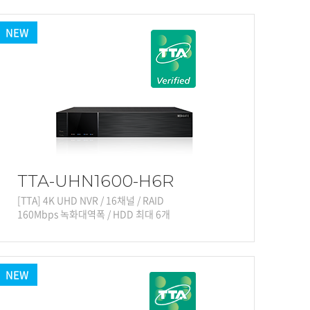
NEW
TTA-UHN1600-H6R
[TTA] 4K UHD NVR / 16채널 / RAID
160Mbps 녹화대역폭 / HDD 최대 6개
NEW