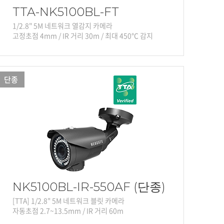
TTA-NK5100BL-FT
1/2.8" 5M 네트워크 열감지 카메라
고정초점 4mm / IR 거리 30m / 최대 450℃ 감지
단종
NK5100BL-IR-550AF (단종)
[TTA] 1/2.8" 5M 네트워크 블릿 카메라
자동초점 2.7~13.5mm / IR 거리 60m