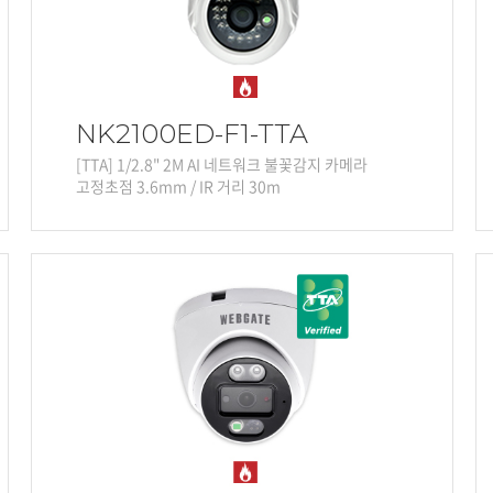
NK2100ED-F1-TTA
[TTA] 1/2.8" 2M AI 네트워크 불꽃감지 카메라
고정초점 3.6mm / IR 거리 30m