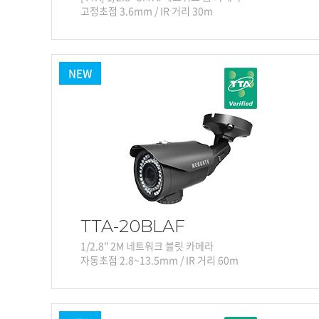
고정초점 3.6mm / IR 거리 30m
NEW
TTA-20BLAF
1/2.8" 2M 네트워크 블릿 카메라
자동초점 2.8~13.5mm / IR 거리 60m