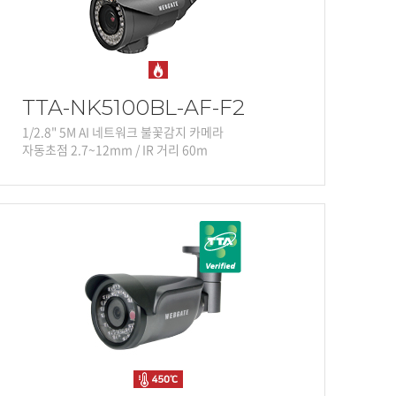
TTA-NK5100BL-AF-F2
1/2.8" 5M AI 네트워크 불꽃감지 카메라
자동초점 2.7~12mm / IR 거리 60m