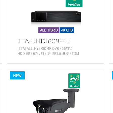
TTA-UHD1608F-U
[TTA] ALL-HYBRID 4K DVR / 16채널
HDD 최대 6개 / 다양한 비디오 포맷 / TDM
NEW