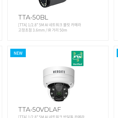
TTA-50BL
[TTA] 1/2.8" 5M AI 네트워크 블릿 카메라
고정초점 3.6mm / IR 거리 50m
NEW
TTA-50VDLAF
[TTA] 1/2.8" 5M AI 네트워크 반달돔 카메라