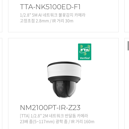
TTA-NK5100ED-F1
1/2.8" 5M AI 네트워크 불꽃감지 카메라
고정초점 2.8mm / IR 거리 30m
NM2100PT-IR-Z23
[TTA] 1/2.8" 2M 네트워크 반달돔 카메라
23배 줌(5~117mm) 광학 줌 / IR 거리 160m