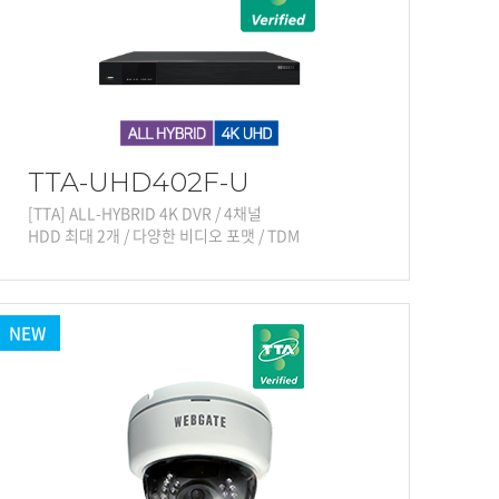
TTA-UHD402F-U
[TTA] ALL-HYBRID 4K DVR / 4채널
HDD 최대 2개 / 다양한 비디오 포맷 / TDM
NEW