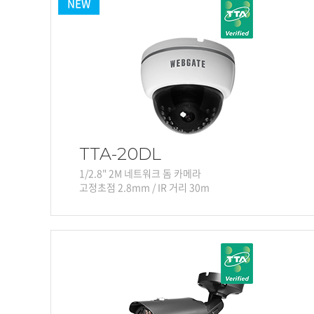
NEW
TTA-20DL
1/2.8" 2M 네트워크 돔 카메라
고정초점 2.8mm / IR 거리 30m