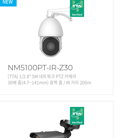
NEW
NM5100PT-IR-Z30
[TTA] 1/2.8" 5M 네트워크 PTZ 카메라
30배 줌(4.7~141mm) 광학 줌 / IR 거리 200m