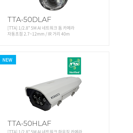
TTA-50DLAF
[TTA] 1/2.8" 5M AI 네트워크 돔 카메라
자동초점 2.7~12mm / IR 거리 40m
NEW
TTA-50HLAF
[TTA] 1/2.8" 5M AI 네트워크 하우징 카메라