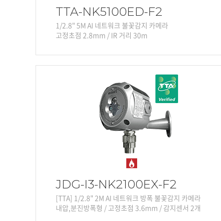
TTA-NK5100ED-F2
1/2.8" 5M AI 네트워크 불꽃감지 카메라
고정초점 2.8mm / IR 거리 30m
JDG-I3-NK2100EX-F2
[TTA] 1/2.8" 2M AI 네트워크 방폭 불꽃감지 카메라
내압,분진방폭형 / 고정초점 3.6mm / 감지센서 2개