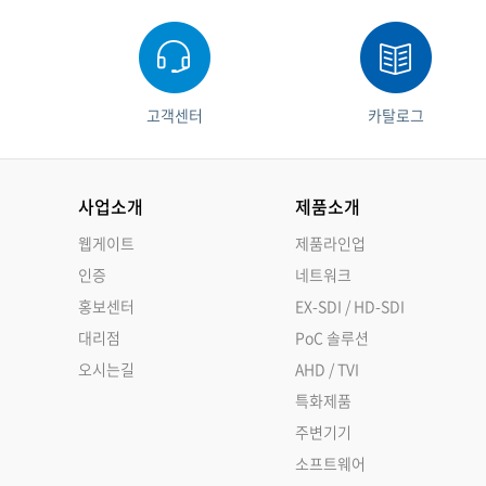
고객센터
카탈로그
사업소개
제품소개
웹게이트
제품라인업
인증
네트워크
홍보센터
EX-SDI / HD-SDI
대리점
PoC 솔루션
오시는길
AHD / TVI
특화제품
주변기기
소프트웨어