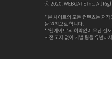
ⓒ 2020. WEBGATE Inc. All Righ
* 본 사이트의 모든 컨텐츠는 저작
을 원칙으로 합니다.
* '웹게이트'의 허락없이 무단 전재
사전 고지 없이 처벌 됨을 유념하