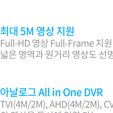
소프트웨어
VMS
모바일
재분배서버
최대 5M 영상 지원
영상정보보안
AI
Full-HD 영상 Full-Fram
TTA인증
넓은 영역과 원거리 영상도 선
NVR / DVR
카메라
아날로그 All in One DVR
TVI(4M/2M), AHD(4M/2M), C