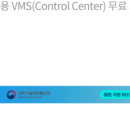
용 VMS(Control Center) 무