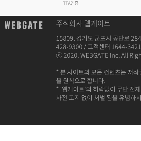
TTA인증
주식회사 웹게이트
15809, 경기도 군포시 공단로 284
428-9300 / 고객센터 1644-342
ⓒ 2020. WEBGATE Inc. All Righ
* 본 사이트의 모든 컨텐츠는 저작
을 원칙으로 합니다.
* '웹게이트'의 허락없이 무단 전재
사전 고지 없이 처벌 됨을 유념하