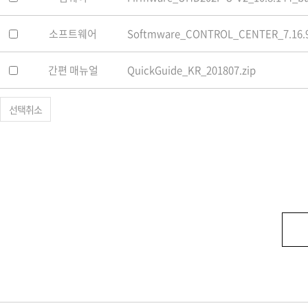
소프트웨어
Softmware_CONTROL_CENTER_7.16.9
간편 매뉴얼
QuickGuide_KR_201807.zip
선택취소