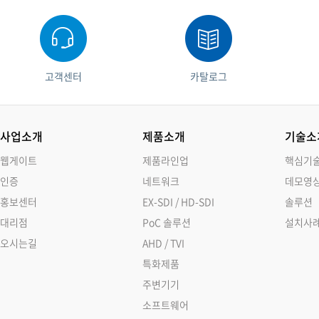
고객센터
카탈로그
사업소개
제품소개
기술소
웹게이트
제품라인업
핵심기
인증
네트워크
데모영
홍보센터
EX-SDI / HD-SDI
솔루션
대리점
PoC 솔루션
설치사
오시는길
AHD / TVI
특화제품
주변기기
소프트웨어