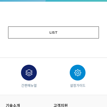
LIST
간편메뉴얼
설정가이드
기술소개
고객지원