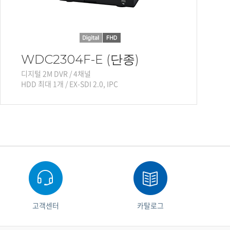
WDC2304F-E (단종)
디지털 2M DVR / 4채널
HDD 최대 1개 / EX-SDI 2.0, IPC
고객센터
카탈로그