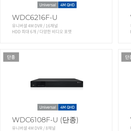
WDC6216F-U
유니버셜 4M DVR / 16채널
HDD 최대 6개 / 다양한 비디오 포맷
단종
단
WDC6108F-U (단종)
유니버셜 4M DVR / 8채널