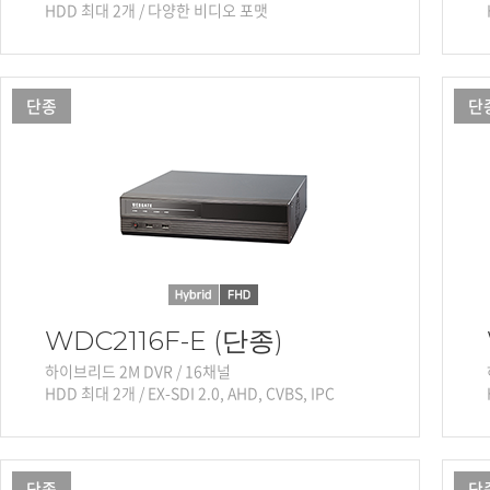
HDD 최대 2개 / 다양한 비디오 포맷
단종
단
WDC2116F-E (단종)
하이브리드 2M DVR / 16채널
HDD 최대 2개 / EX-SDI 2.0, AHD, CVBS, IPC
단종
단