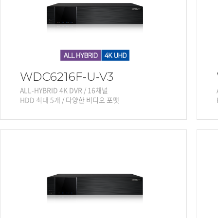
소프트웨어
VMS
모바일
재분배서버
영상정보보안
AI
WDC6216F-U-V3
TTA인증
ALL-HYBRID 4K DVR / 16채널
HDD 최대 5개 / 다양한 비디오 포맷
NVR / DVR
카메라