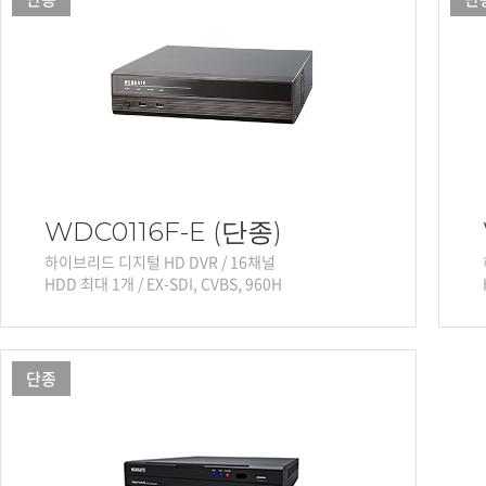
WDC0116F-E (단종)
하이브리드 디지털 HD DVR / 16채널
HDD 최대 1개 / EX-SDI, CVBS, 960H
단종