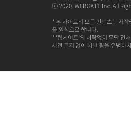
ⓒ 2020. WEBGATE Inc. All Righ
* 본 사이트의 모든 컨텐츠는 저작
을 원칙으로 합니다.
* '웹게이트'의 허락없이 무단 전재
사전 고지 없이 처벌 됨을 유념하