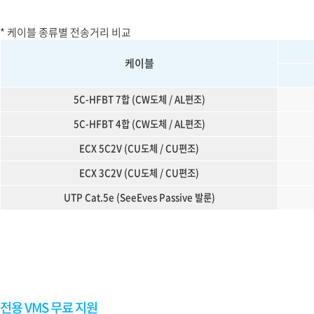
* 케이블 종류별 전송거리 비교
케이블
5C-HFBT 7합 (CW도체 / AL편조)
5C-HFBT 4합 (CW도체 / AL편조)
ECX 5C2V (CU도체 / CU편조)
ECX 3C2V (CU도체 / CU편조)
UTP Cat.5e (SeeEves Passive 발룬)
전용 VMS 무료 지원