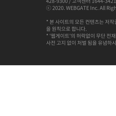
428-9300 / 고객센터 1644-342
ⓒ 2020. WEBGATE Inc. All Righ
* 본 사이트의 모든 컨텐츠는 저작
을 원칙으로 합니다.
* '웹게이트'의 허락없이 무단 전재
사전 고지 없이 처벌 됨을 유념하