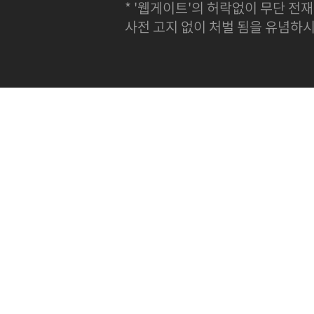
* '웹게이트'의 허락없이 무단 전재
사전 고지 없이 처벌 됨을 유념하