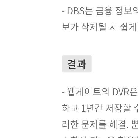
- DBS는 금융 정
보가 삭제될 시 쉽게
결과
- 웹게이트의 DVR은 
하고 1년간 저장할 
러한 문제를 해결. 