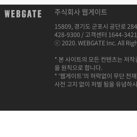
주식회사 웹게이트
15809, 경기도 군포시 공단로 284
428-9300 / 고객센터 1644-342
ⓒ 2020. WEBGATE Inc. All Righ
* 본 사이트의 모든 컨텐츠는 저작
을 원칙으로 합니다.
* '웹게이트'의 허락없이 무단 전재
사전 고지 없이 처벌 됨을 유념하