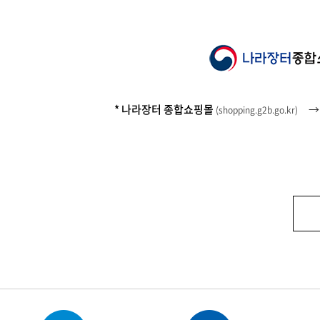
* 나라장터 종합쇼핑몰
(
shopping.g2b.go.kr
)