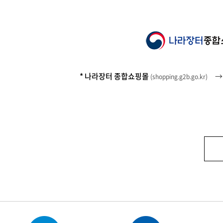
* 나라장터 종합쇼핑몰
(
shopping.g2b.go.kr
)