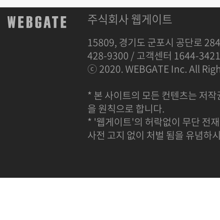
주식회사 웹게이트
15809, 경기도 군포시 공단로 284
428-9300 / 고객센터 1644-342
ⓒ 2020. WEBGATE Inc. All Righ
* 본 사이트의 모든 컨텐츠는 저작
을 원칙으로 합니다.
* '웹게이트'의 허락없이 무단 전재
사전 고지 없이 처벌 됨을 유념하