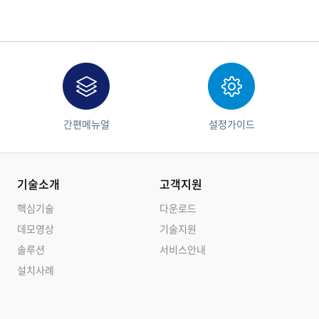
간편메뉴얼
설정가이드
기술소개
고객지원
핵심기술
다운로드
데모영상
기술지원
솔루션
서비스안내
설치사례