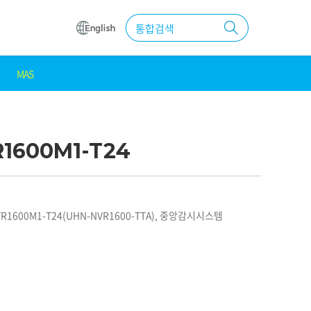
통합검색
MAS
원
조달
우수제품
1600M1-T24
MAS계약
1600M1-T24(UHN-NVR1600-TTA), 중앙감시시스템