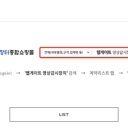
→
'웹게이트 영상감시장치'
검색 → 계약리스트 탭 → 일
b.go.kr
)
LIST