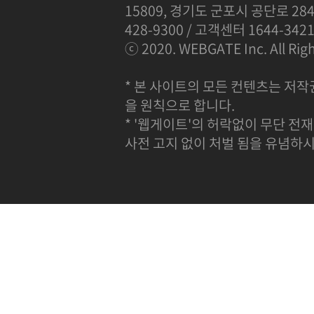
15809, 경기도 군포시 공단로 284
428-9300 / 고객센터 1644-342
ⓒ 2020. WEBGATE Inc. All Righ
* 본 사이트의 모든 컨텐츠는 저작
을 원칙으로 합니다.
* '웹게이트'의 허락없이 무단 전재
사전 고지 없이 처벌 됨을 유념하