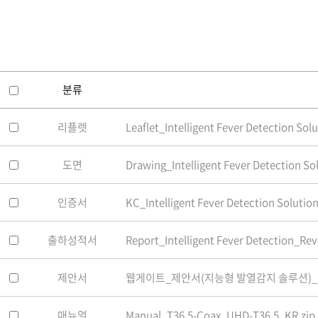
소프트웨어
VMS
모바일
재분배서버
영상정보보안
분류
AI
리플렛
Leaflet_Intelligent Fever Detection Sol
TTA인증
NVR / DVR
도면
Drawing_Intelligent Fever Detection Sol
카메라
인증서
KC_Intelligent Fever Detection Solution
출하성적서
Report_Intelligent Fever Detection_Rev
제안서
웹게이트_제안서(지능형 발열감지 솔루션)_KR_
매뉴얼
Manual_T36.5-Coax_UHD-T36.5_KR.zip