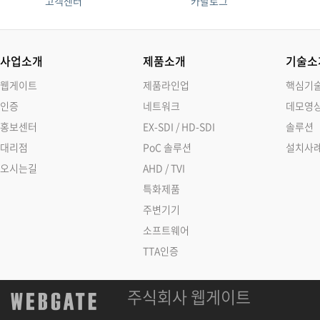
고객센터
카탈로그
사업소개
제품소개
기술소
웹게이트
제품라인업
핵심기
인증
네트워크
데모영
홍보센터
EX-SDI / HD-SDI
솔루션
대리점
PoC 솔루션
설치사
오시는길
AHD / TVI
특화제품
주변기기
소프트웨어
TTA인증
주식회사 웹게이트