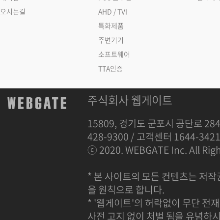
오시는길
AHD / TVI
특화제품
주변기기
소프트웨어
TTA인증
주식회사 웹게이트
15809, 경기도 군포시 공단로 284
428-9300 / 고객센터 1644-342
ⓒ 2020. WEBGATE Inc. All Righ
* 본 사이트의 모든 컨텐츠는 저작
을 원칙으로 합니다.
* '웹게이트'의 허락없이 무단 전재
사전 고지 없이 처벌 됨을 유념하