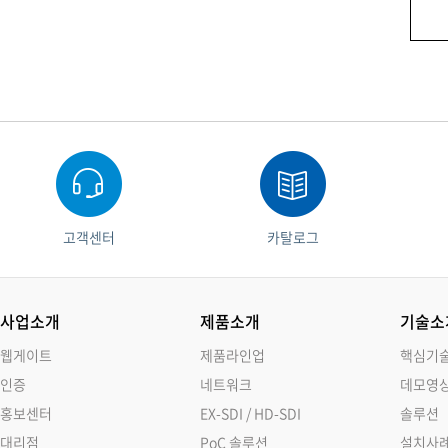
고객센터
카탈로그
사업소개
제품소개
기술소
웹게이트
제품라인업
핵심기
인증
네트워크
데모영
홍보센터
EX-SDI / HD-SDI
솔루션
대리점
PoC 솔루션
설치사