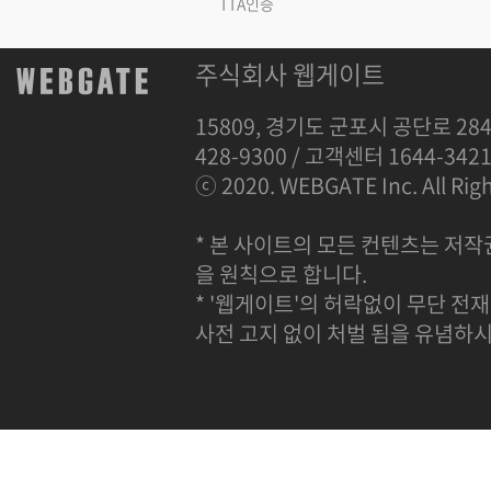
TTA인증
주식회사 웹게이트
15809, 경기도 군포시 공단로 284
428-9300 / 고객센터 1644-342
ⓒ 2020. WEBGATE Inc. All Righ
* 본 사이트의 모든 컨텐츠는 저작
을 원칙으로 합니다.
* '웹게이트'의 허락없이 무단 전재
사전 고지 없이 처벌 됨을 유념하