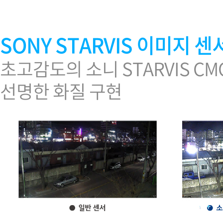
SONY STARVIS 이미지 센
초고감도의 소니 STARVIS C
선명한 화질 구현