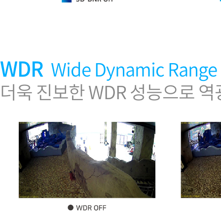
WDR
Wide Dynamic Range
더욱 진보한 WDR 성능으로 역