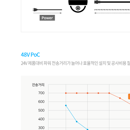
48V PoC
24V 제품대비 파워 전송거리가 늘어나 효율적인 설치 및 공사비용 