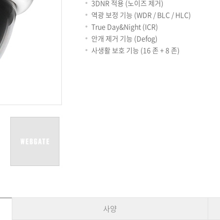
용어사전
리테일
3DNR 적용 (노이즈 제거)
아파트
역광 보정 기능 (WDR / BLC / HLC)
서비스안내
True Day&Night (ICR)
설치사례
안개 제거 기능 (Defog)
A/S 안내
사생활 보호 기능 (16 존 + 8 존)
FAQ
DDNS 서비스
사양