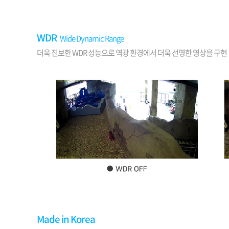
WDR
Wide Dynamic Range
더욱 진보한 WDR 성능으로 역광 환경에서 더욱 선명한 영상을 구현
Made in Korea