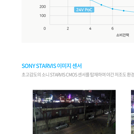
SONY STARVIS 이미지 센서
초고감도의 소니 STARVIS CMOS 센서를 탑재하여 야간 저조도 환