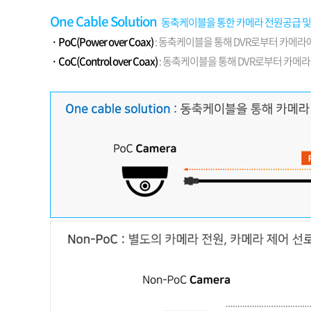
One Cable Solution
동축케이블을 통한 카메라 전원공급 및
· PoC(Power over Coax)
: 동축케이블을 통해 DVR로부터 카메라
· CoC(Control over Coax)
: 동축케이블을 통해 DVR로부터 카메라