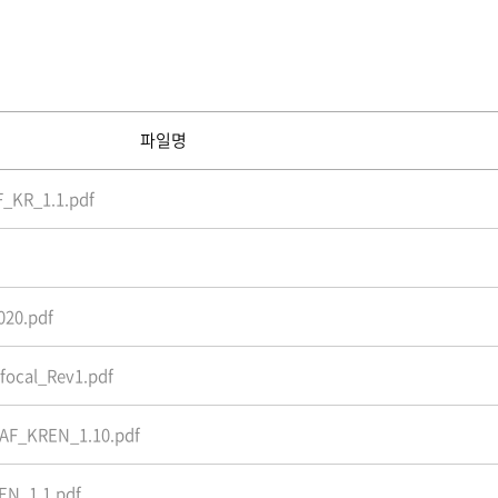
파일명
F_KR_1.1.pdf
20.pdf
focal_Rev1.pdf
-AF_KREN_1.10.pdf
EN_1.1.pdf