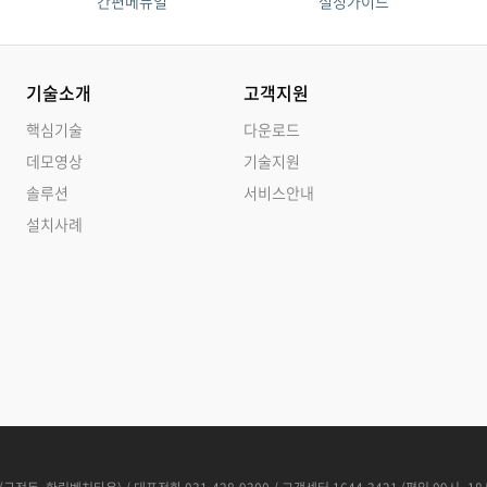
간편메뉴얼
설정가이드
기술소개
고객지원
핵심기술
다운로드
데모영상
기술지원
솔루션
서비스안내
설치사례