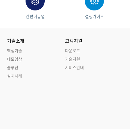
간편메뉴얼
설정가이드
기술소개
고객지원
핵심기술
다운로드
데모영상
기술지원
솔루션
서비스안내
설치사례