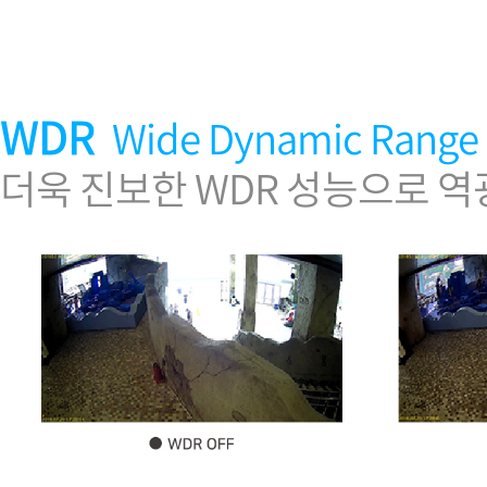
WDR
Wide Dynamic Range
더욱 진보한 WDR 성능으로 역