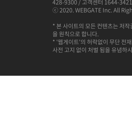
428-9300 / 고객센터 1644-342
ⓒ 2020. WEBGATE Inc. All Righ
* 본 사이트의 모든 컨텐츠는 저작
을 원칙으로 합니다.
* '웹게이트'의 허락없이 무단 전재
사전 고지 없이 처벌 됨을 유념하