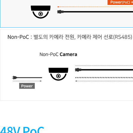
48V PoC