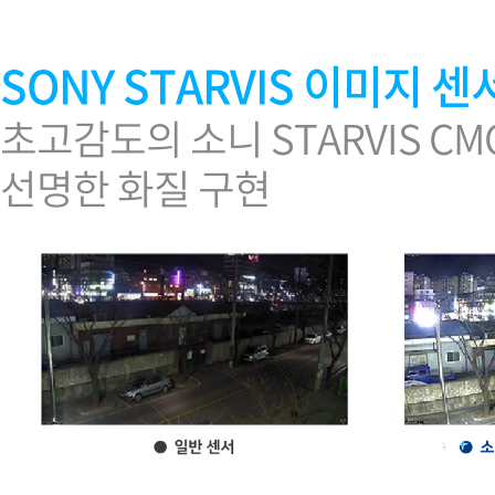
SONY STARVIS 이미지 센
초고감도의 소니 STARVIS C
선명한 화질 구현