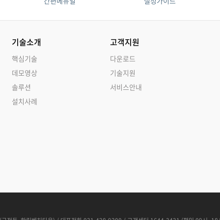
간편메뉴얼
설정가이드
기술소개
고객지원
핵심기술
다운로드
데모영상
기술지원
솔루션
서비스안내
설치사례