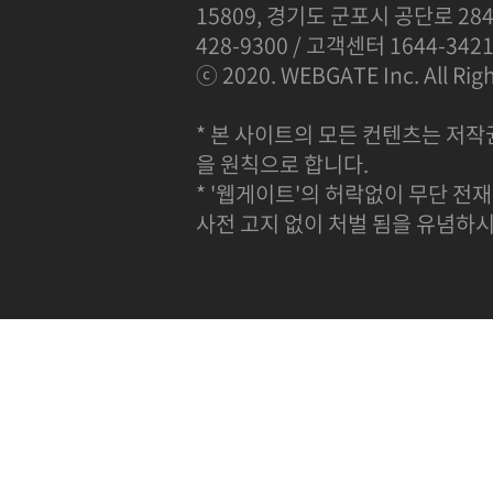
15809, 경기도 군포시 공단로 284
428-9300 / 고객센터 1644-342
ⓒ 2020. WEBGATE Inc. All Righ
* 본 사이트의 모든 컨텐츠는 저작
을 원칙으로 합니다.
* '웹게이트'의 허락없이 무단 전재
사전 고지 없이 처벌 됨을 유념하