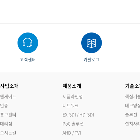
고객센터
카탈로그
사업소개
제품소개
기술소
웹게이트
제품라인업
핵심기
인증
네트워크
데모영
홍보센터
EX-SDI / HD-SDI
솔루션
대리점
PoC 솔루션
설치사
오시는길
AHD / TVI