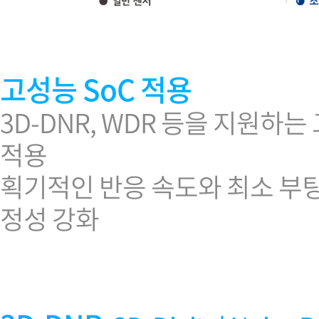
고성능 SoC 적용
3D-DNR, WDR 등을 지원하
적용
획기적인 반응 속도와 최소 부팅
정성 강화