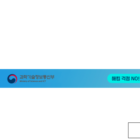
Korea Soc Camera