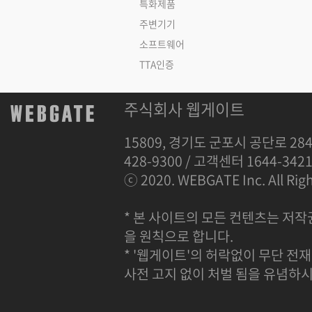
특화제품
주변기기
소프트웨어
TTA인증
주식회사 웹게이트
15809, 경기도 군포시 공단로 284
428-9300 / 고객센터 1644-342
ⓒ 2020. WEBGATE Inc. All Righ
* 본 사이트의 모든 컨텐츠는 저작
을 원칙으로 합니다.
* '웹게이트'의 허락없이 무단 전재
사전 고지 없이 처벌 됨을 유념하