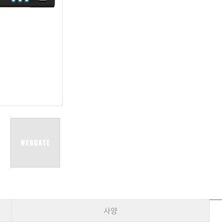
용어사전
리테일
아파트
서비스안내
설치사례
A/S 안내
FAQ
DDNS 서비스
사양