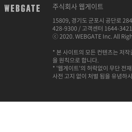
주식회사 웹게이트
15809, 경기도 군포시 공단로 284
428-9300 / 고객센터 1644-342
ⓒ 2020. WEBGATE Inc. All Righ
* 본 사이트의 모든 컨텐츠는 저작
을 원칙으로 합니다.
* '웹게이트'의 허락없이 무단 전재
사전 고지 없이 처벌 됨을 유념하