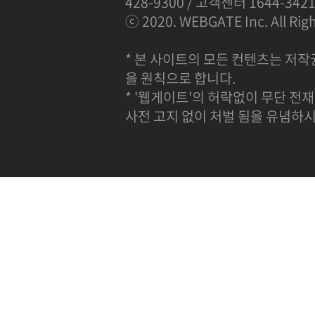
428-9300 / 고객센터 1644-342
ⓒ 2020. WEBGATE Inc. All Righ
* 본 사이트의 모든 컨텐츠는 저작
을 원칙으로 합니다.
* '웹게이트'의 허락없이 무단 전재
사전 고지 없이 처벌 됨을 유념하