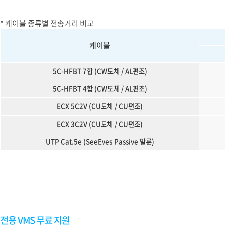
* 케이블 종류별 전송거리 비교
케이블
5C-HFBT 7합 (CW도체 / AL편조)
5C-HFBT 4합 (CW도체 / AL편조)
ECX 5C2V (CU도체 / CU편조)
ECX 3C2V (CU도체 / CU편조)
UTP Cat.5e (SeeEves Passive 발룬)
전용 VMS 무료 지원