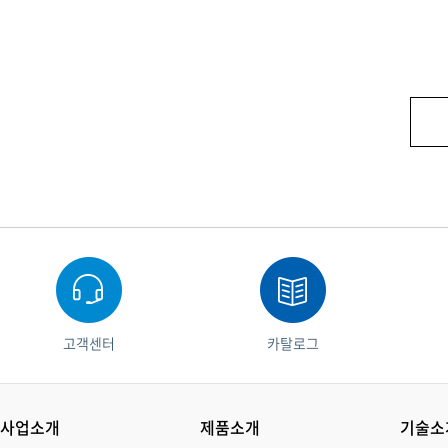
고객센터
카탈로그
사업소개
제품소개
기술소