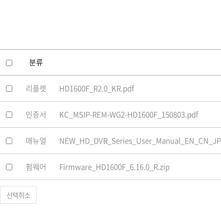
소프트웨어
VMS
모바일
재분배서버
영상정보보안
분류
AI
리플렛
HD1600F_R2.0_KR.pdf
TTA인증
NVR / DVR
인증서
KC_MSIP-REM-WG2-HD1600F_150803.pdf
카메라
매뉴얼
NEW_HD_DVR_Series_User_Manual_EN_CN_JP_
펌웨어
Firmware_HD1600F_6.16.0_R.zip
선택취소