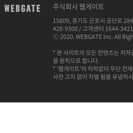
주식회사 웹게이트
15809, 경기도 군포시 공단로 284
428-9300 / 고객센터 1644-342
ⓒ 2020. WEBGATE Inc. All Righ
* 본 사이트의 모든 컨텐츠는 저작
을 원칙으로 합니다.
* '웹게이트'의 허락없이 무단 전재
사전 고지 없이 처벌 됨을 유념하