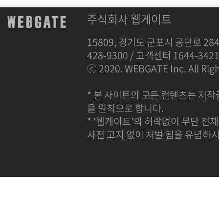
주식회사 웹게이트
15809, 경기도 군포시 공단로 284
428-9300 / 고객센터 1644-342
ⓒ 2020. WEBGATE Inc. All Righ
* 본 사이트의 모든 컨텐츠는 저작
을 원칙으로 합니다.
* '웹게이트'의 허락없이 무단 전재
사전 고지 없이 처벌 됨을 유념하