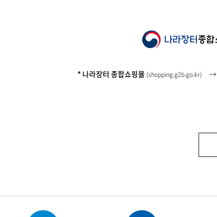
* 나라장터 종합쇼핑몰
(
shopping.g2b.go.kr
)