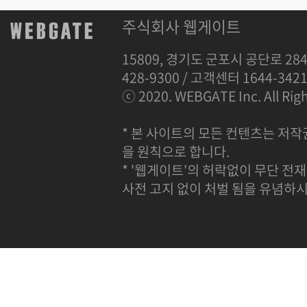
주식회사 웹게이트
15809, 경기도 군포시 공단로 284
428-9300 / 고객센터 1644-342
ⓒ 2020. WEBGATE Inc. All Righ
* 본 사이트의 모든 컨텐츠는 저작
을 원칙으로 합니다.
* '웹게이트'의 허락없이 무단 전재
사전 고지 없이 처벌 됨을 유념하