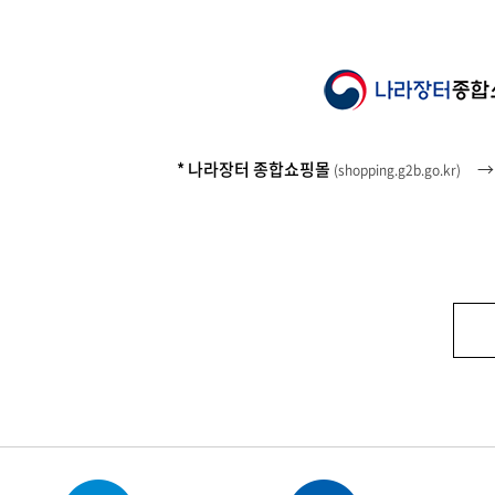
* 나라장터 종합쇼핑몰
(
shopping.g2b.go.kr
)