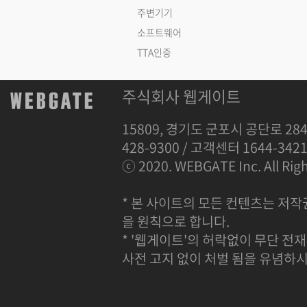
주변기기
소프트웨어
TTA인증
주식회사 웹게이트
15809, 경기도 군포시 공단로 284
428-9300 / 고객센터 1644-342
ⓒ 2020. WEBGATE Inc. All Righ
* 본 사이트의 모든 컨텐츠는 저작
을 원칙으로 합니다.
* '웹게이트'의 허락없이 무단 전재
사전 고지 없이 처벌 됨을 유념하