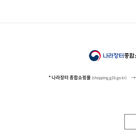
* 나라장터 종합쇼핑몰
(
shopping.g2b.go.kr
)