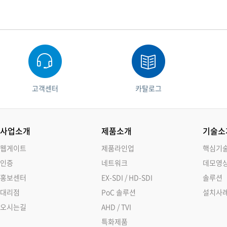
고객센터
카탈로그
사업소개
제품소개
기술소
웹게이트
제품라인업
핵심기
인증
네트워크
데모영
홍보센터
EX-SDI / HD-SDI
솔루션
대리점
PoC 솔루션
설치사
오시는길
AHD / TVI
특화제품