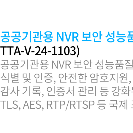
소프트웨어
VMS
모바일
재분배서버
공공기관용 NVR 보안 성능품질 T
영상정보보안
AI
TTA-V-24-1103)
TTA인증
공공기관용 NVR 보안 성능품질
NVR / DVR
카메라
식별 및 인증, 안전한 암호지원,
감사 기록, 인증서 관리 등 강
TLS, AES, RTP/RTSP 등 